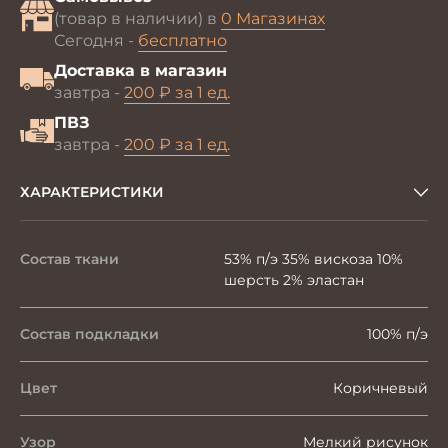
(товар в наличии) в
0 Магазинах
Сегодня -
бесплатно
Доставка в магазин
завтра -
200 ₽ за 1 ед.
ПВЗ
завтра -
200 ₽ за 1 ед.
ХАРАКТЕРИСТИКИ
Состав ткани
53% п/э 35% вискоза 10%
шерсть 2% эластан
Состав подкладки
100% п/э
Цвет
Коричневый
Узор
Мелкий рисунок