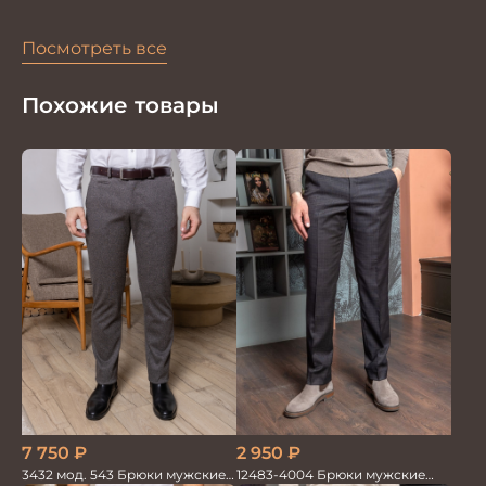
Посмотреть все
Похожие товары
7 750
₽
2 950
₽
3432 мод. 543 Брюки мужские
12483-4004 Брюки мужские