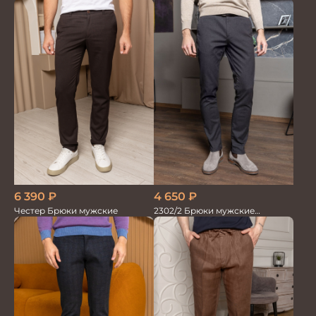
коричневые
коричневые
6 390
₽
4 650
₽
Честер Брюки мужские
2302/2 Брюки мужские
коричневый