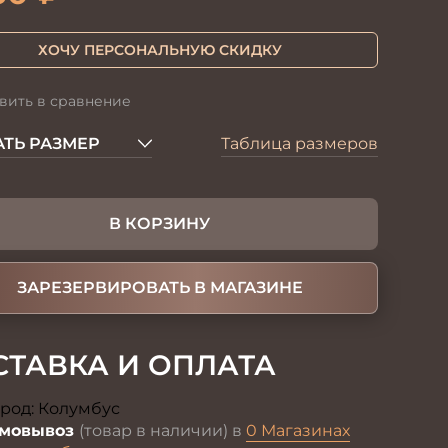
ХОЧУ ПЕРСОНАЛЬНУЮ СКИДКУ
вить в сравнение
ТЬ РАЗМЕР
Таблица размеров
В КОРЗИНУ
ЗАРЕЗЕРВИРОВАТЬ В МАГАЗИНЕ
СТАВКА И ОПЛАТА
род:
Колумбус
Изменить
мовывоз
(товар в наличии) в
0 Магазинах