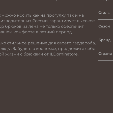
Стиль
можно носить как на прогулку, так и на
оизводитель из России, гарантирует высокое
ор брюков из ленa не только обеспечит
Сезон
 вашем комфорте в летний период.
Бренд
ько стильное решение для своего гардероба,
жды. Забудьте о костюмах, предложите себе
Страна
й жизни с брюками от ILDominatore.