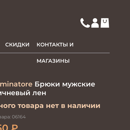
СКИДКИ
КОНТАКТЫ И
МАГАЗИНЫ
minatore
Брюки мужские
ичневый лен
ого товара нет в наличии
вара:
06164
50
₽