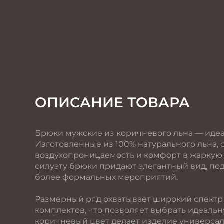
ОПИСАНИЕ ТОВАРА
Брюки мужские из коричневого льна — идеал
Изготовленные из 100% натурального льна,
воздухопроницаемость и комфорт в жаркую
силуэту брюки придают элегантный вид, подх
более формальных мероприятий.
Размерный ряд охватывает широкий спектр ро
комплектов, что позволяет выбрать идеаль
коричневый цвет делает изделие универса