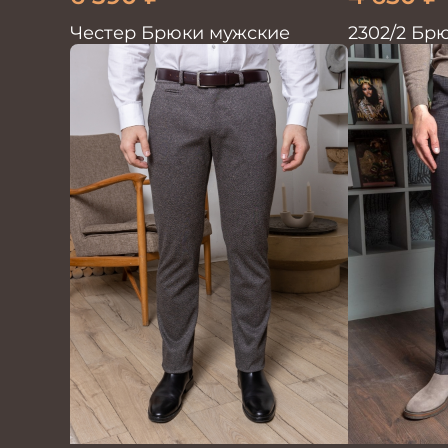
Честер Брюки мужские
2302/2 Бр
коричнев