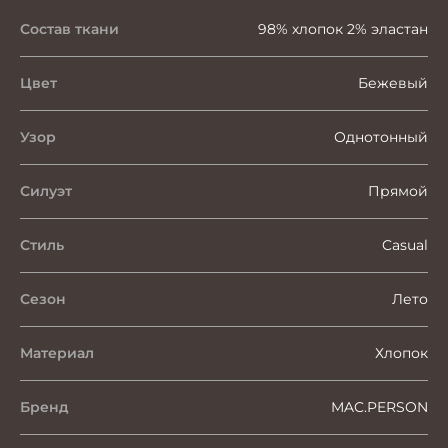
Состав ткани
98% хлопок 2% эластан
Цвет
Бежевый
Узор
Однотонный
Силуэт
Прямой
Стиль
Casual
Сезон
Лето
Материал
Хлопок
Бренд
MAC.PERSON