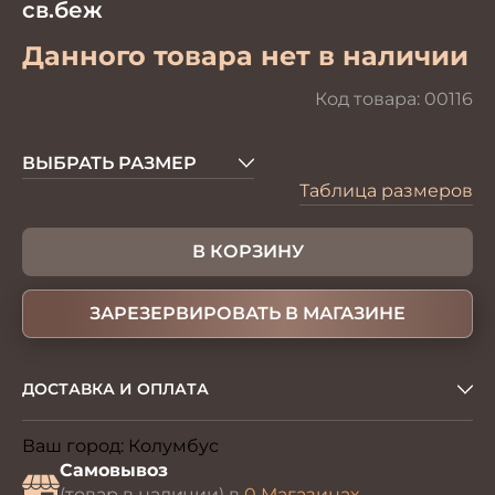
св.беж
Данного товара нет в наличии
Код товара:
00116
ВЫБРАТЬ РАЗМЕР
Таблица размеров
В КОРЗИНУ
ЗАРЕЗЕРВИРОВАТЬ В МАГАЗИНЕ
ДОСТАВКА И ОПЛАТА
Ваш город:
Колумбус
Изменить
Самовывоз
(товар в наличии) в
0 Магазинах