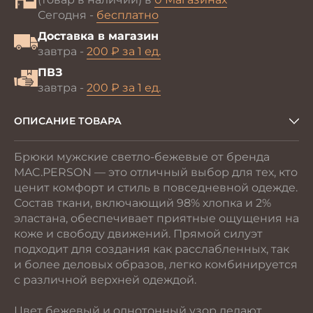
Сегодня -
бесплатно
Доставка в магазин
завтра -
200 ₽ за 1 ед.
ПВЗ
завтра -
200 ₽ за 1 ед.
ОПИСАНИЕ ТОВАРА
Брюки мужские светло-бежевые от бренда
MAC.PERSON — это отличный выбор для тех, кто
ценит комфорт и стиль в повседневной одежде.
Состав ткани, включающий 98% хлопка и 2%
эластана, обеспечивает приятные ощущения на
коже и свободу движений. Прямой силуэт
подходит для создания как расслабленных, так
и более деловых образов, легко комбинируется
с различной верхней одеждой.
Цвет бежевый и однотонный узор делают