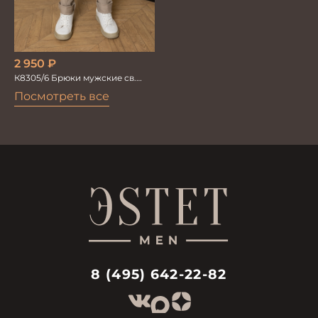
2 950
₽
К8305/6 Брюки мужские св.
бежевые
Посмотреть все
8 (495) 642-22-82