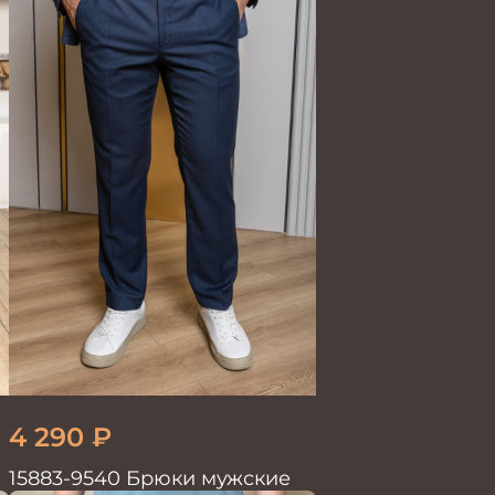
4 290
₽
15883-9540 Брюки мужские