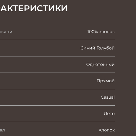
РАКТЕРИСТИКИ
ткани
100% хлопок
Синий Голубой
Однотонный
Прямой
Casual
Лето
ал
Хлопок