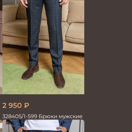
2 950
₽
328405/1-599 Брюки мужские