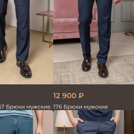
12 900
₽
567 Брюки мужские
176 Брюки мужские