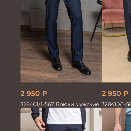
2 950
₽
2 950
₽
328401/1-567 Брюки мужские
328410/1-