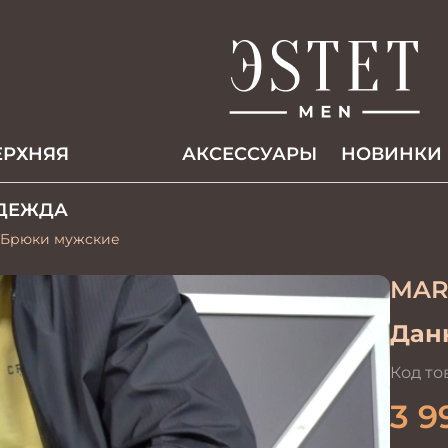
ЕРХНЯЯ
АКCЕССУАРЫ
НОВИНКИ
ДЕЖДА
3 Брюки мужские
MAR
Данн
Код то
3 9