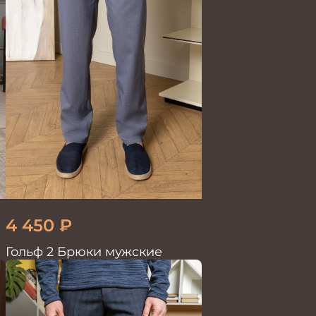
4 450
₽
Гольф 2 Брюки мужские