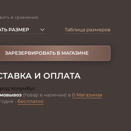
вить в сравнение
ТЬ РАЗМЕР
Таблица размеров
ЗАРЕЗЕРВИРОВАТЬ В МАГАЗИНЕ
СТАВКА И ОПЛАТА
род:
Колумбус
Изменить
мовывоз
(товар в наличии) в
0 Магазинах
годня -
бесплатно