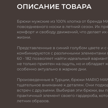
ОПИСАНИЕ ТОВАРА
Брюки мужские из 100% хлопка от бренда M
повседневного носки в летний сезон. Их пр
комфорт и свободу движений, что делает и
жизни.
Представленные в синий голубом цвете и с
комбинируются с различными элементами 
60 - 182 позволяет найти идеальный вариа
не только приятен на ощупь, но и обладает
особенно актуально в жаркие дни.
Произведенные в Турции, брюки MARIO MAN
тщательное внимание к деталям. Они подходя
встреч с друзьями. Выбирая эти брюки, вы 
практичный элемент своего гардероба, кот
летних образов.