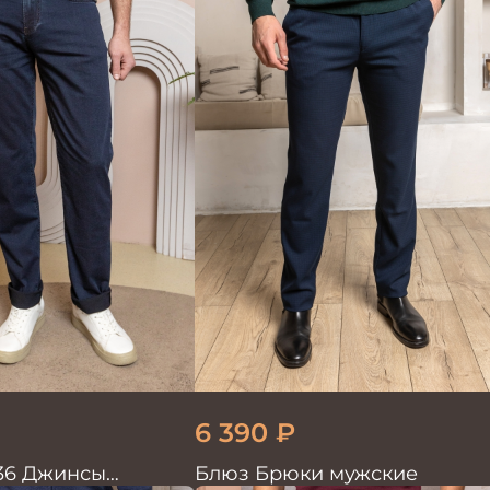
6 390
₽
36 Джинсы
Блюз Брюки мужские