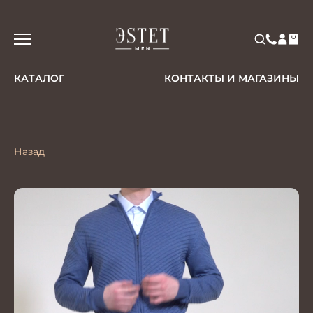
КАТАЛОГ
КОНТАКТЫ И МАГАЗИНЫ
Назад