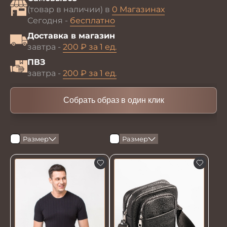
(товар в наличии) в
0 Магазинах
Сегодня -
бесплатно
Доставка в магазин
завтра -
200 ₽ за 1 ед.
ПВЗ
завтра -
200 ₽ за 1 ед.
Собрать образ в один клик
Размер
Размер