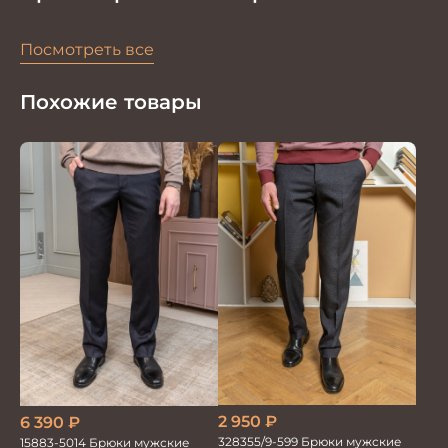
Посмотреть все
Похожие товары
2 950
₽
6 390
₽
328355/9-599 Брюки мужские
15883-5014 Брюки мужские