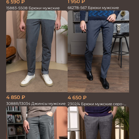
1 950
₽
6 590
₽
66278-567 Брюки мужские
15883-5508 Брюки мужские
4 850
₽
4 650
₽
3088R/13034 Джинсы мужские
2302/4 Брюки мужские серо-
синие