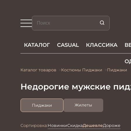
КАТАЛОГ
CASUAL
КЛАССИКА
В
О
Каталог товаров
Костюмы Пиджаки
Пиджаки
Недорогие мужские пи
Жилеты
Пиджаки
Сортировка:
Новинки
Скидка
Дешевле
Дороже