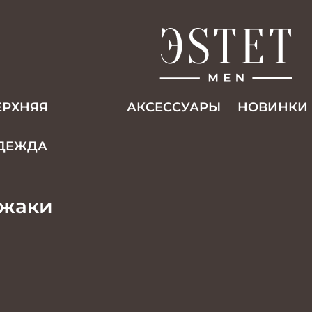
ЕРХНЯЯ
АКCЕССУАРЫ
НОВИНКИ
ДЕЖДА
джаки