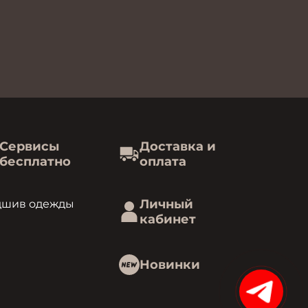
Сервисы
Доставка и
бесплатно
оплата
Личный
дшив одежды
кабинет
Новинки
15%