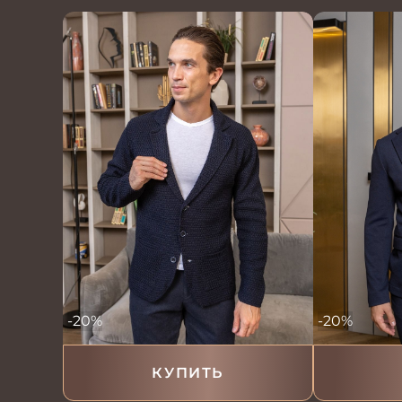
-20%
-20%
КУПИТЬ