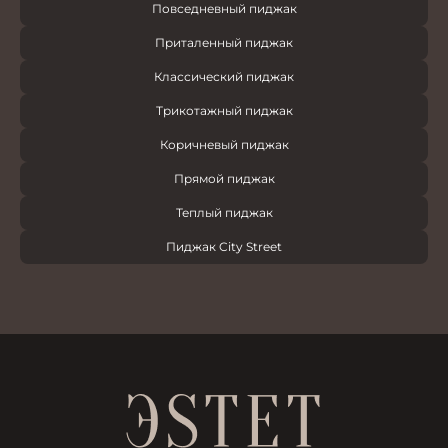
Повседневный пиджак
Приталенный пиджак
Классический пиджак
Трикотажный пиджак
Коричневый пиджак
Прямой пиджак
Теплый пиджак
Пиджак City Street