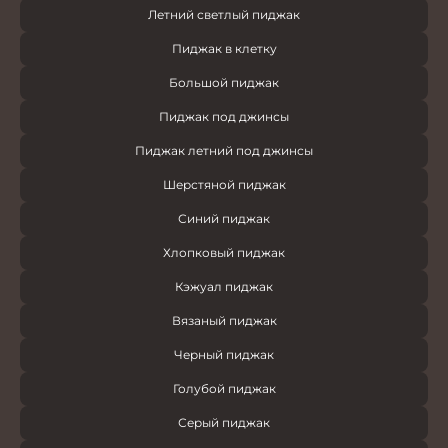
Летний светлый пиджак
Пиджак в клетку
Большой пиджак
Пиджак под джинсы
Пиджак летний под джинсы
Шерстяной пиджак
Синий пиджак
Хлопковый пиджак
Кэжуал пиджак
Вязаный пиджак
Черный пиджак
Голубой пиджак
Серый пиджак