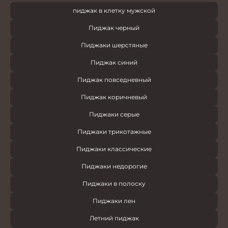
пиджак в клетку мужской
Пиджак черный
Пиджаки шерстяные
Пиджак синий
Пиджак повседневный
Пиджак коричневый
Пиджаки серые
Пиджаки трикотажные
Пиджаки классические
Пиджаки недорогие
Пиджаки в полоску
Пиджаки лен
Летний пиджак