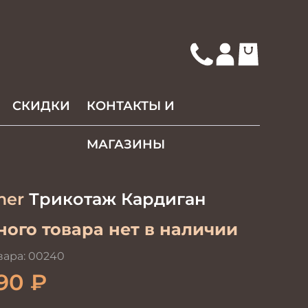
СКИДКИ
КОНТАКТЫ И
МАГАЗИНЫ
mer
Трикотаж Кардиган
ого товара нет в наличии
вара:
00240
90
₽