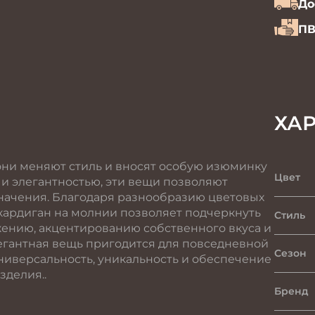
До
ПВ
ХА
они меняют стиль и вносят особую изюминку
Цвет
 и элегантностью, эти вещи позволяют
начения. Благодаря разнообразию цветовых
ардиган на молнии позволяет подчеркнуть
Стиль
ению, акцентированию собственного вкуса и
легантная вещь пригодится для повседневной
Сезон
Универсальность, уникальность и обеспечение
зделия..
Бренд