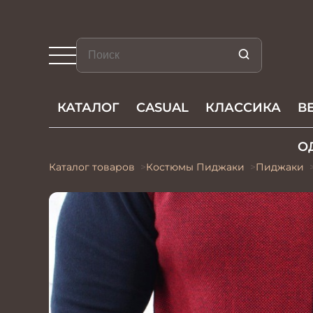
КАТАЛОГ
CASUAL
КЛАССИКА
В
О
Каталог товаров
Костюмы Пиджаки
Пиджаки