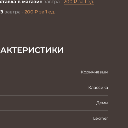
ставка в магазин
завтра -
200 ₽ за 1 ед.
З
завтра -
200 ₽ за 1 ед.
РАКТЕРИСТИКИ
Коричневый
Классика
Деми
Lexmer