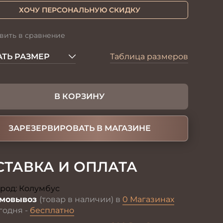
ХОЧУ ПЕРСОНАЛЬНУЮ СКИДКУ
вить в сравнение
ТЬ РАЗМЕР
Таблица размеров
В КОРЗИНУ
ЗАРЕЗЕРВИРОВАТЬ В МАГАЗИНЕ
СТАВКА И ОПЛАТА
род:
Колумбус
Изменить
мовывоз
(товар в наличии) в
0 Магазинах
годня -
бесплатно