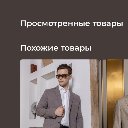
Просмотренные товары
Похожие товары