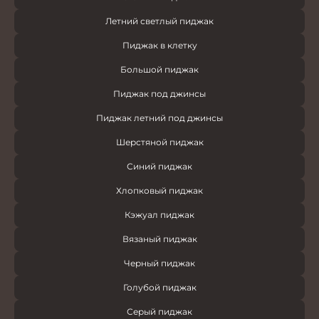
Летний светлый пиджак
Пиджак в клетку
Большой пиджак
Пиджак под джинсы
Пиджак летний под джинсы
Шерстяной пиджак
Синий пиджак
Хлопковый пиджак
Кэжуал пиджак
Вязаный пиджак
Черный пиджак
Голубой пиджак
Серый пиджак