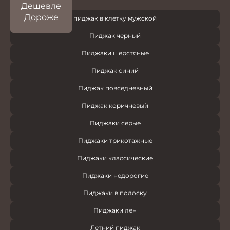
Дешевле
Дороже
пиджак в клетку мужской
Пиджак черный
Пиджаки шерстяные
Пиджак синий
Пиджак повседневный
Пиджак коричневый
Пиджаки серые
Пиджаки трикотажные
Пиджаки классические
Пиджаки недорогие
Пиджаки в полоску
Пиджаки лен
Летний пиджак