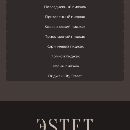
Повседневный пиджак
Приталенный пиджак
Классический пиджак
Трикотажный пиджак
Коричневый пиджак
Прямой пиджак
Теплый пиджак
Пиджак City Street