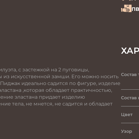
ПВ
ХА
луэта, с застежкой на 2 пуговицы,
Состав 
 из искусственной замши. Его можно носить
. Пиджак идеально садится по фигуре, изделие
ластана ,которая обладает практичностью,
вление эластана придает изделию
Состав
ие тела, не мнется, не садится и обладает
Цвет
Узор