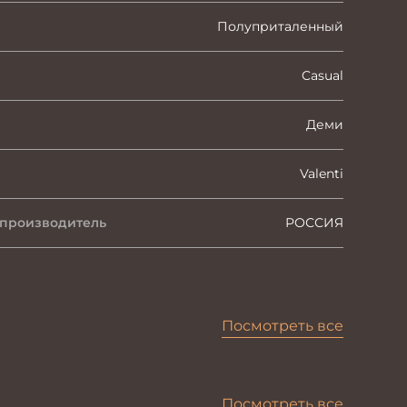
Полуприталенный
Casual
Деми
Valenti
 производитель
РОССИЯ
Посмотреть все
Посмотреть все