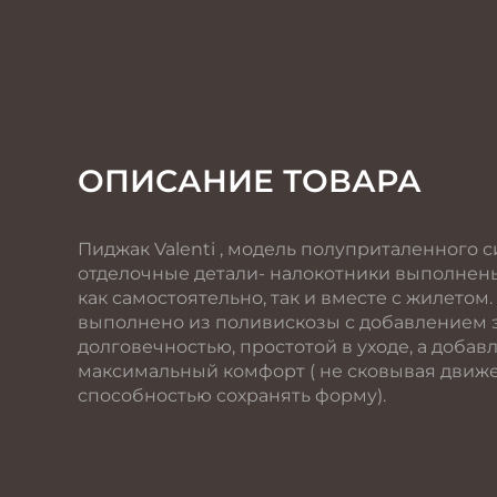
ОПИСАНИЕ ТОВАРА
Пиджак Valenti , модель полуприталенного си
отделочные детали- налокотники выполнены
как самостоятельно, так и вместе с жилетом
выполнено из поливискозы с добавлением э
долговечностью, простотой в уходе, а доба
максимальный комфорт ( не сковывая движен
способностью сохранять форму).