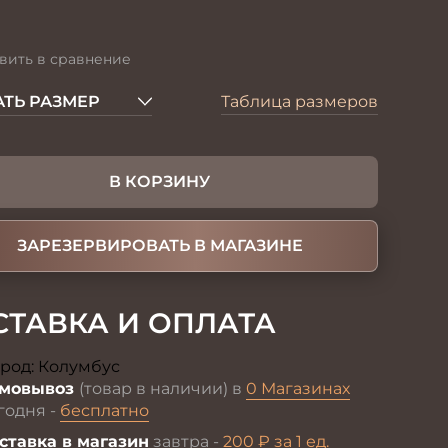
вить в сравнение
ТЬ РАЗМЕР
Таблица размеров
В КОРЗИНУ
ЗАРЕЗЕРВИРОВАТЬ В МАГАЗИНЕ
СТАВКА И ОПЛАТА
род:
Колумбус
Изменить
мовывоз
(товар в наличии) в
0 Магазинах
годня -
бесплатно
ставка в магазин
завтра -
200 ₽ за 1 ед.