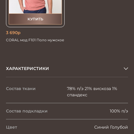
КУПИТЬ
3 690
р
CORAL мод F101 Поло мужское
ХАРАКТЕРИСТИКИ
Состав ткани
78% п/э 21% вискоза 1%
спандекс
Состав подкладки
100% п/э
Цвет
Синий Голубой