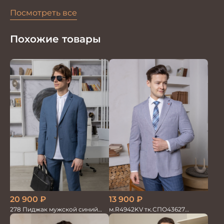
Посмотреть все
Похожие товары
20 900
₽
13 900
₽
278 Пиджак мужской синий
м.R4942KV тк.СПО43627
лен
Пиджак мужской на п/п