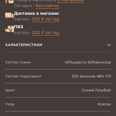
Сегодня -
бесплатно
Доставка в магазин
завтра -
200 ₽ за 1 ед.
ПВЗ
завтра -
200 ₽ за 1 ед.
ХАРАКТЕРИСТИКИ
Состав ткани
40%шерсть 60%вискоза
Состав подкладки
52% вискоза 48% ПЭ
Цвет
Синий Голубой
Узор
Клетка