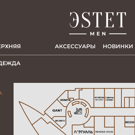
ЕРХНЯЯ
АКCЕССУАРЫ
НОВИНКИ
ДЕЖДА
,