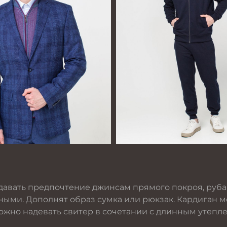
давать предпочтение джинсам прямого покроя, руба
нными. Дополнят образ
сумка
или
рюкзак
. Кардиган 
ожно надевать свитер в сочетании с длинным утепл