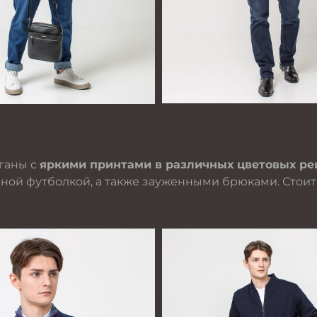
ганы с
яркими принтами в различных цветовых р
ной футболкой, а также зауженными брюками. Стои