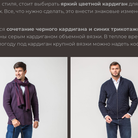
 стиля, стоит выбирать
яркий цветной кардиган
для
 Все, что нужно сделать, это внести знаковые измен
тся
сочетание черного кардигана и синих трикота
ны серым кардиганом объемной вязки. В теплое вре
погоду под кардиган крупной вязки можно надеть ко