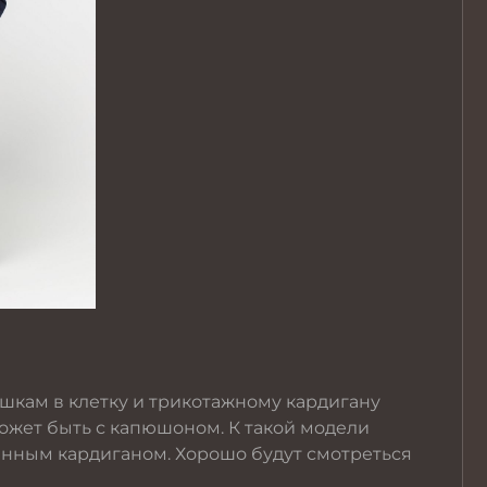
шкам в клетку и трикотажному кардигану
может быть с капюшоном. К такой модели
енным кардиганом. Хорошо будут смотреться