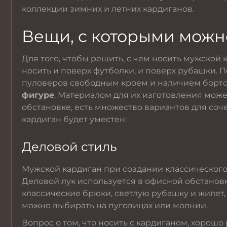
коллекции зимних и летних кардиганов.
Вещи, с которыми можн
Для того, чтобы решить, с чем носить мужской 
носить и поверх футболки, и поверх рубашки. 
пуловеров свободным кроем и наличием бортов
фигуре
. Материалом для их изготовления може
обстановке, есть множество вариантов для соч
кардиган будет уместен:
Деловой стиль
Мужской кардиган при создании классическог
Деловой лук используется в офисной обстановк
классические брюки
, светлую
рубашку
и жилет,
можно выбирать на пуговицах или молнии.
Вопрос о том, что носить с кардиганом, хоро