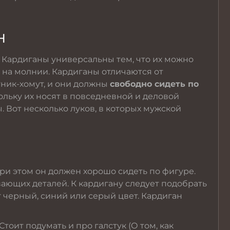
н
. Кардиганы универсальны тем, что их можно
и на молнии. Кардиганы отличаются от
ник-хомут, и они должны
свободно сидеть по
ольку их носят в повседневной и деловой
 Вот несколько луков, в которых мужской
При этом он должен хорошо сидеть по фигуре.
ающих деталей. К кардигану следует подобрать
т черный, синий или серый цвет. Кардиган
 Стоит подумать и про галстук (О том, как