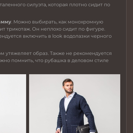
италенного силуэта, которая плотно сидит по
амму
. Можно выбирать, как монохромную
ит трикотаж. Он неплохо сидит по фигуре.
ндуется включить в look
водолазки
черного
ком утяжеляет образ. Также не рекомендуется
жно помнить, что рубашка в деловом стиле