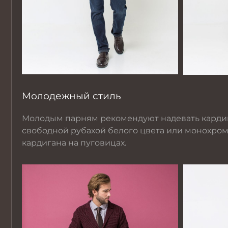
Молодежный стиль
Молодым парням рекомендуют надевать карди
свободной рубахой белого цвета или монохром
кардигана на пуговицах.