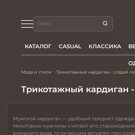
КАТАЛОГ
CASUAL
КЛАССИКА
В
О
Мода и стили
Трикотажный кардиган - создай л
Трикотажный кардиган -
Мужской кардиган — удобный предмет одежды, 
Некоторые мужчины считают его старомодным, 
внешнего вида, то он весьма актуален при со