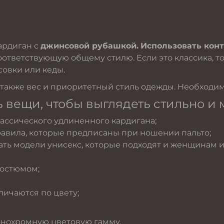
ардиган с
джинсовой рубашкой.
Использовать конт
ответствующую общему стилю. Если это классика, то 
совки или кеды.
 также вес и приоритетный стиль одежды. Необходимо
 вещи, чтобы выглядеть стильно и 
ассического удлиненного кардигана;
равила, которые предписаны при ношении пальто;
ть модели унисекс, которые подходят и женщинам 
костюмом;
личаются по цвету;
онохромную цветовую гамму.