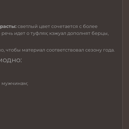
расты:
светлый цвет сочетается с более
речь идет о туфлях; кэжуал дополнят берцы,
, чтобы материал соответствовал сезону года.
модно:
и мужчинам;