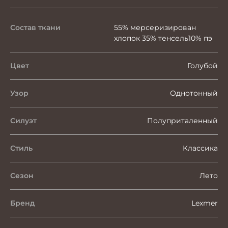
Состав ткани
55% мерсеризирован
хлопок 35% тенсель10% пэ
Цвет
Голубой
Узор
Однотонный
Силуэт
Полуприталенный
Стиль
Классика
Сезон
Лето
Бренд
Lexmer