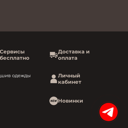
Сервисы
Доставка и
бесплатно
оплата
Личный
дшив одежды
кабинет
Новинки
15%