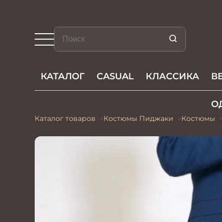
КАТАЛОГ
CASUAL
КЛАССИКА
В
О
Каталог товаров
Костюмы Пиджаки
Костюмы