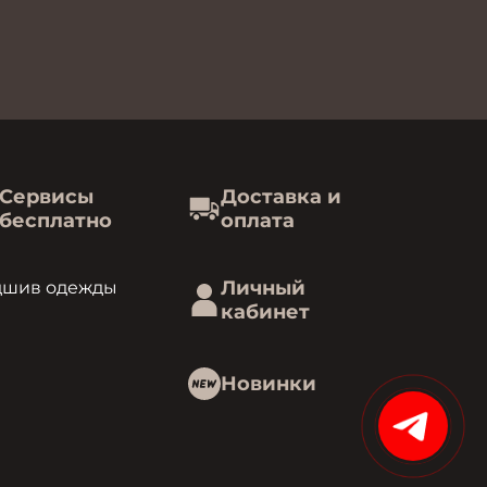
Сервисы
Доставка и
бесплатно
оплата
Личный
дшив одежды
кабинет
Новинки
15%