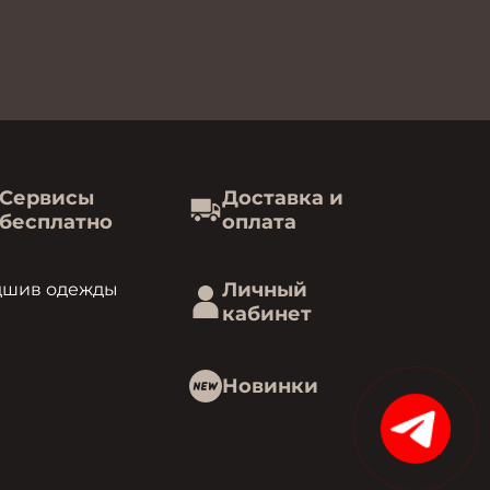
Сервисы
Доставка и
бесплатно
оплата
Личный
дшив одежды
кабинет
Новинки
15%