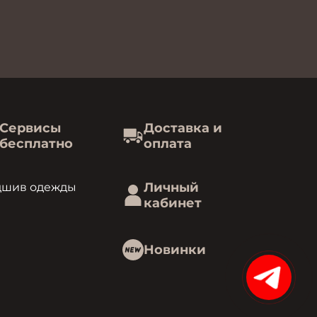
Сервисы
Доставка и
бесплатно
оплата
Личный
дшив одежды
кабинет
Новинки
15%