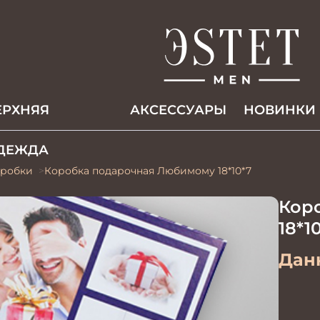
ЕРХНЯЯ
АКCЕССУАРЫ
НОВИНКИ
ДЕЖДА
робки
Коробка подарочная Любимому 18*10*7
Кор
18*1
Данн