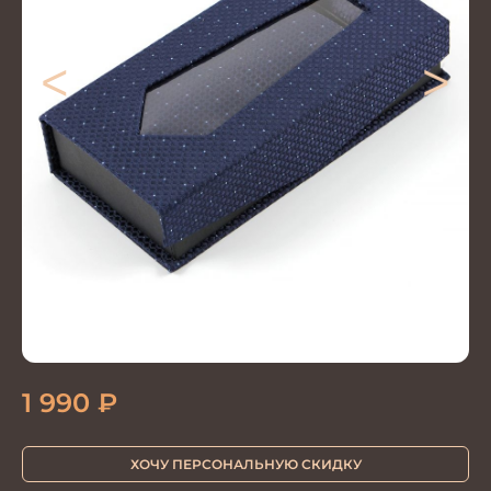
<
>
1 990
₽
ХОЧУ ПЕРСОНАЛЬНУЮ СКИДКУ