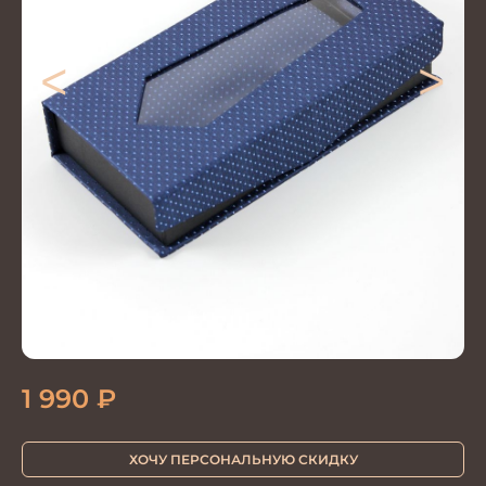
<
>
1 990
₽
ХОЧУ ПЕРСОНАЛЬНУЮ СКИДКУ