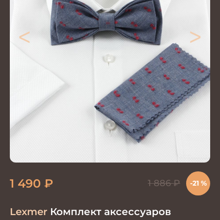
<
>
1 490
₽
1 886
₽
-21 %
Lexmer
Комплект аксессуаров