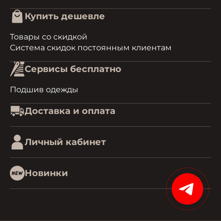
Купить дешевле
Товары со скидкой
Система скидок постоянным клиентам
Сервисы бесплатно
Подшив одежды
Доставка и оплата
Личный кабинет
Новинки
15%