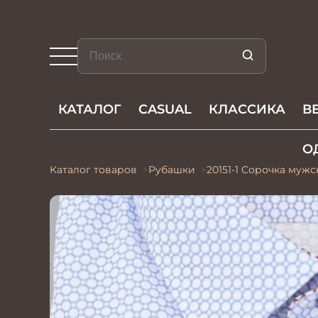
КАТАЛОГ
CASUAL
КЛАССИКА
В
О
Каталог товаров
Рубашки
20151-1 Сорочка мужс