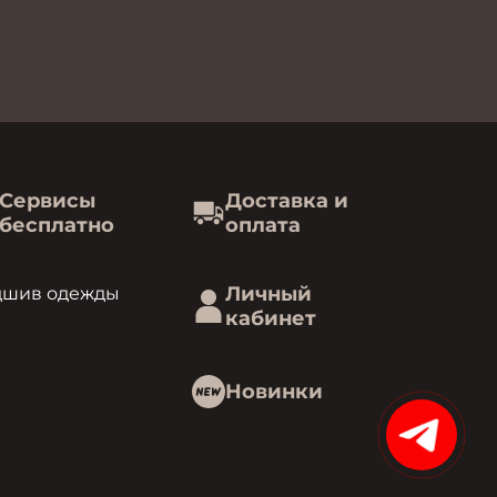
Сервисы
Доставка и
бесплатно
оплата
Личный
дшив одежды
кабинет
Новинки
15%