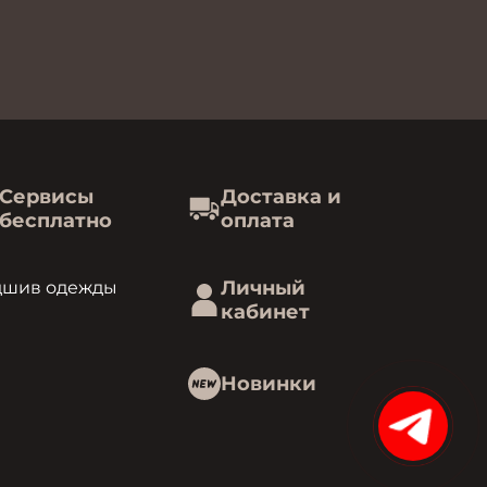
Сервисы
Доставка и
бесплатно
оплата
Личный
дшив одежды
кабинет
Новинки
15%