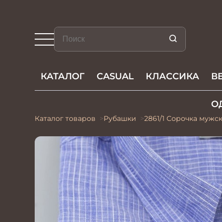
КАТАЛОГ
CASUAL
КЛАССИКА
В
О
Каталог товаров
Рубашки
2861/1 Сорочка мужс