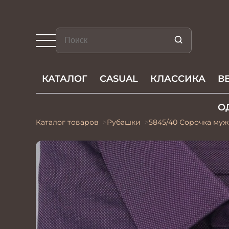
КАТАЛОГ
CASUAL
КЛАССИКА
В
О
Каталог товаров
Рубашки
5845/40 Сорочка муж