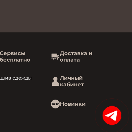
Сервисы
Доставка и
бесплатно
оплата
Личный
дшив одежды
кабинет
Новинки
15%