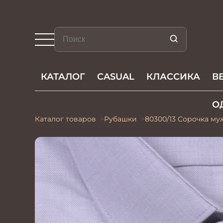
КАТАЛОГ
CASUAL
КЛАССИКА
В
О
Каталог товаров
Рубашки
80300/13 Сорочка му