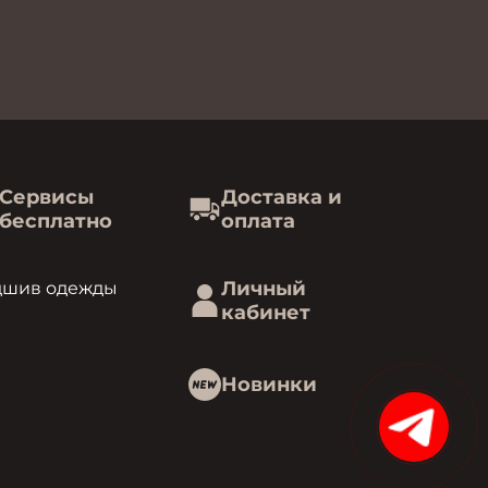
Сервисы
Доставка и
бесплатно
оплата
Личный
дшив одежды
кабинет
Новинки
15%