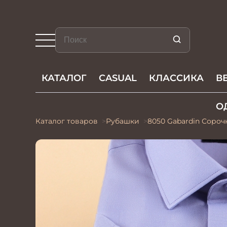
КАТАЛОГ
CASUAL
КЛАССИКА
В
О
Каталог товаров
Рубашки
8050 Gabardin Сороч