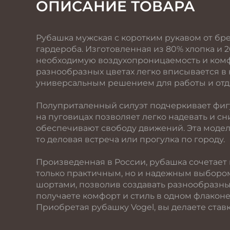
ОПИСАНИЕ ТОВАРА
Рубашка мужская с коротким рукавом от бр
гардероба. Изготовленная из 80% хлопка и 
необходимую воздухопроницаемость и комф
разнообразных цветах легко вписывается в 
универсальным решением для работы и отд
Полуприталенный силуэт подчеркивает фигу
на пуговицах позволяет легко надевать и сн
обеспечивают свободу движений. Эта модел
то деловая встреча или прогулка по городу.
Произведенная в России, рубашка сочетает в 
только практичным, но и надежным выборо
шортами, позволив создавать разнообразны
получаете комфорт и стиль в одном флаконе,
Приобретая рубашку Vogel, вы делаете ставк