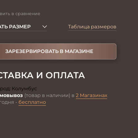
вить в сравнение
ТЬ РАЗМЕР
Таблица размеров
ЗАРЕЗЕРВИРОВАТЬ В МАГАЗИНЕ
СТАВКА И ОПЛАТА
род:
Колумбус
Изменить
мовывоз
(товар в наличии) в
2 Магазинах
годня -
бесплатно