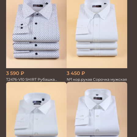
3 590
₽
3 450
₽
T2476-V10 SHIRT Рубашка
№1 кор.рукав Сорочка мужская
мужская