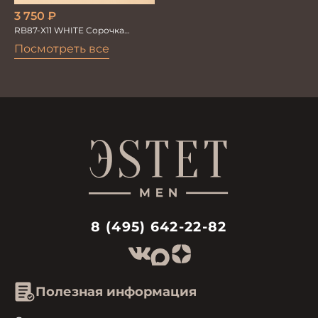
3 750
₽
RB87-X11 WHITE Сорочка
мужская бамбук хлопок
Посмотреть все
8 (495) 642-22-82
Полезная информация