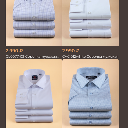
2 990
₽
2 990
₽
CL0077-02 Сорочка мужская
CVC 012white Сорочка мужская
кор.рукав клетка