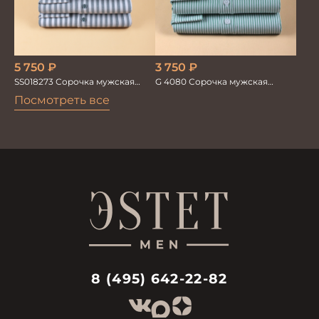
5 750
₽
3 750
₽
SS018273 Сорочка мужская
G 4080 Сорочка мужская
GROSTYLE PRIME
зеленый
Посмотреть все
8 (495) 642-22-82