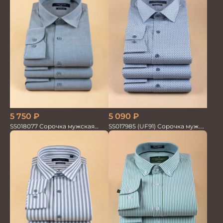
5 750
₽
5 090
₽
SS018077 Сорочка мужская
SS017985 (UF91) Сорочка муж.
GROSTYLE PRIME
GROSTYLE