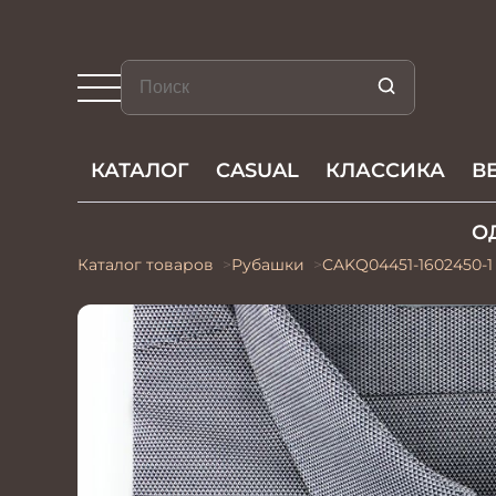
КАТАЛОГ
CASUAL
КЛАССИКА
В
О
Каталог товаров
Рубашки
CAKQ04451-1602450-