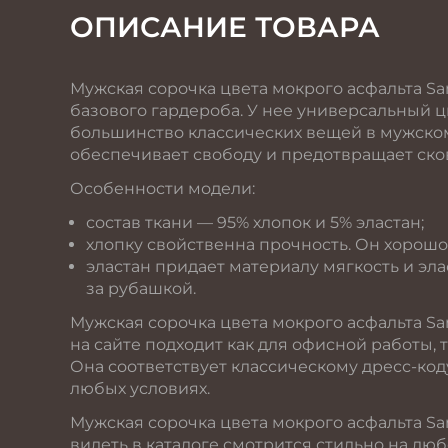
ОПИСАНИЕ ТОВАРА
Мужская сорочка цвета мокрого асфальта Sa
базового гардероба. У нее универсальный ц
большинство классических вещей в мужском 
обеспечивает свободу и предотвращает ско
Особенности модели:
состав ткани — 95% хлопок и 5% эластан;
хлопку свойственна прочность. Он хорошо
эластан придает материалу мягкость и эла
за рубашкой.
Мужская сорочка цвета мокрого асфальта San
на сайте подходит как для офисной работы,
Она соответствует классическому дресс-код
любых условиях.
Мужская сорочка цвета мокрого асфальта Sa
видеть в каталоге смотрится стильно на люб