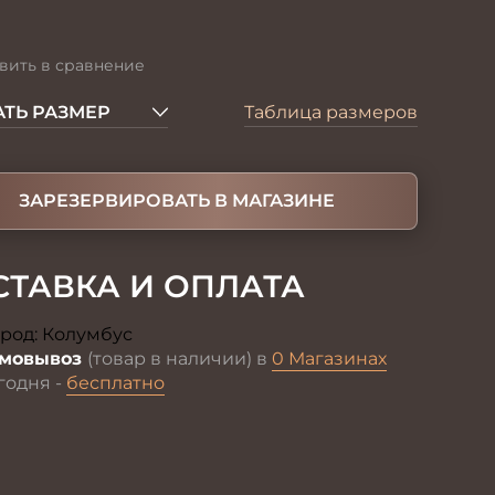
вить в сравнение
ТЬ РАЗМЕР
Таблица размеров
ЗАРЕЗЕРВИРОВАТЬ В МАГАЗИНЕ
СТАВКА И ОПЛАТА
род:
Колумбус
Изменить
мовывоз
(товар в наличии) в
0 Магазинах
годня -
бесплатно