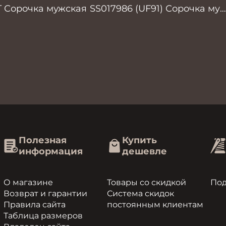
T Сорочка мужская
SS017986 (UF91) Сорочка муж
GROSTYLE
Полезная
Купить
информация
дешевле
О магазине
Товары со скидкой
По
Возврат и гарантии
Система скидок
Правила сайта
постоянным клиентам
Таблица размеров