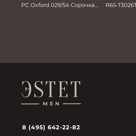
PC Oxford 029/54 Сорочка
R65-T3026
мужская Vogel
8 (495) 642-22-82