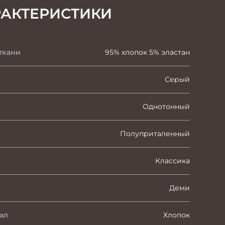
РАКТЕРИСТИКИ
ткани
95% хлопок 5% эластан
Серый
Однотонный
Полуприталенный
Классика
Деми
ал
Хлопок