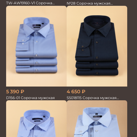
TW-AW19160-V1 Сорочка
№28 Сорочка мужская
мужская
кор.рукав
5 390
₽
4 650
₽
D156-01 Сорочка мужская
SS018115 Сорочка мужская
GROSTYLE PRIME