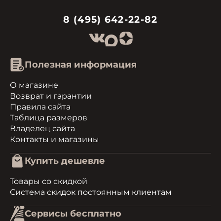
8 (495) 642-22-82
Полезная информация
О магазине
Возврат и гарантии
Правила сайта
Таблица размеров
Владелец сайта
Контакты и магазины
Купить дешевле
Товары со скидкой
Система скидок постоянным клиентам
Сервисы бесплатно