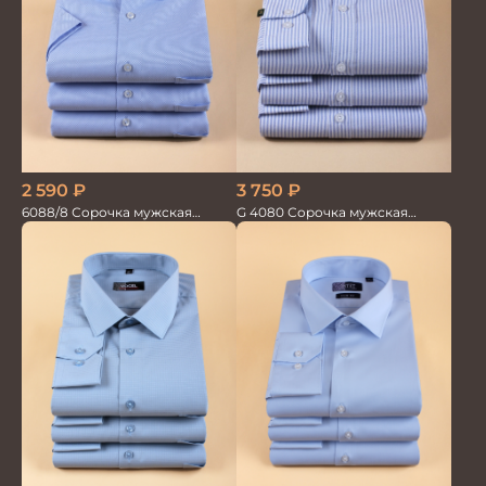
2 590
₽
3 750
₽
6088/8 Сорочка мужская
G 4080 Сорочка мужская
кор.рукав
голубой