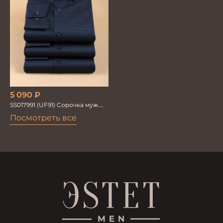
5 090
₽
SS017991 (UF91) Сорочка муж.
GROSTYLE
Посмотреть все