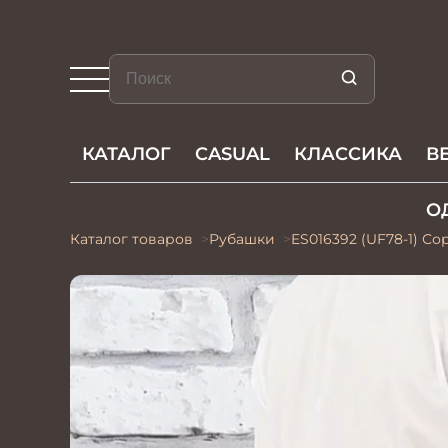
КАТАЛОГ
CASUAL
КЛАССИКА
В
О
Каталог товаров
Рубашки
ES016392 (UF78-1) С