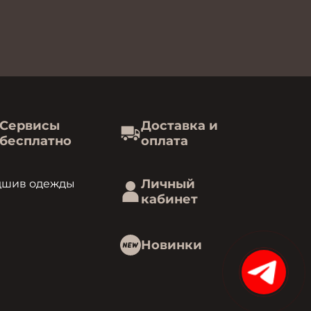
Сервисы
Доставка и
бесплатно
оплата
Личный
дшив одежды
кабинет
Новинки
15%