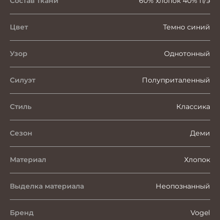
Состав ткани
60% хлопок 40% п/э
Цвет
Темно синий
Узор
Однотонный
Силуэт
Полуприталенный
Стиль
Классика
Сезон
Деми
Материал
Хлопок
Выделка материала
Неопознанный
Бренд
Vogel