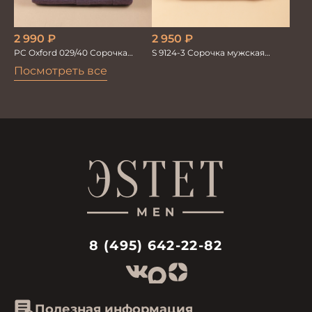
2 950
₽
2 990
₽
S 9124-3 Сорочка мужская
PC Oxford 029/40 Сорочка
короткий рукав
мужская Vogel
Посмотреть все
8 (495) 642-22-82
Полезная информация