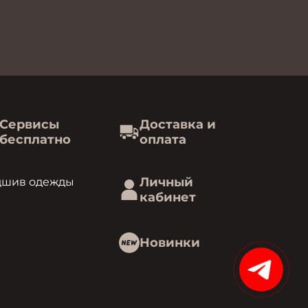
Сервисы
Доставка и
бесплатно
оплата
Личный
дшив одежды
кабинет
Новинки
15%