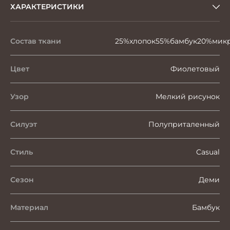
ХАРАКТЕРИСТИКИ
Состав ткани
25%хлопок55%бамбук20%мик
Цвет
Фиолетовый
Узор
Мелкий рисунок
Силуэт
Полуприталенный
Стиль
Casual
Сезон
Деми
Материал
Бамбук