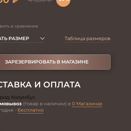
вить в сравнение
ТЬ РАЗМЕР
Таблица размеров
ЗАРЕЗЕРВИРОВАТЬ В МАГАЗИНЕ
СТАВКА И ОПЛАТА
род:
Колумбус
Изменить
мовывоз
(товар в наличии) в
0 Магазинах
годня -
бесплатно