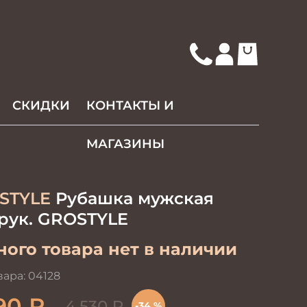
СКИДКИ
КОНТАКТЫ И
МАГАЗИНЫ
STYLE
Рубашка мужская
рук. GROSTYLE
ого товара нет в наличии
вара:
04128
90
₽
4 530
₽
-34 %