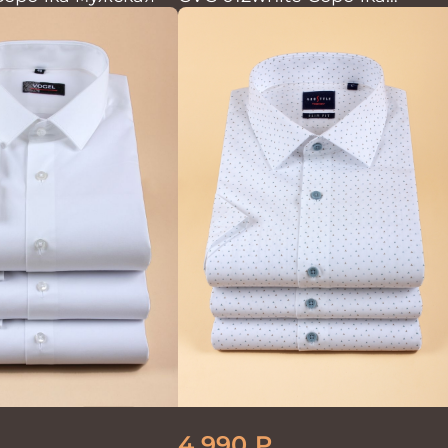
мужская
4 990
₽