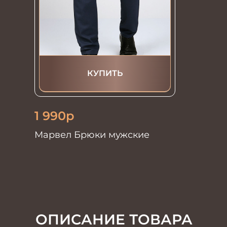
КУПИТЬ
1 990
р
Марвел Брюки мужские
ОПИСАНИЕ ТОВАРА