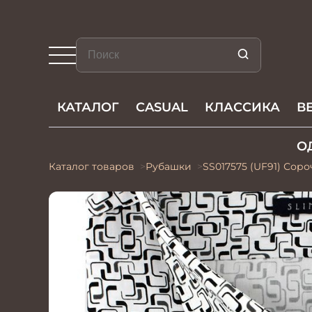
КАТАЛОГ
CASUAL
КЛАССИКА
В
О
Каталог товаров
Рубашки
SS017575 (UF91) Сор