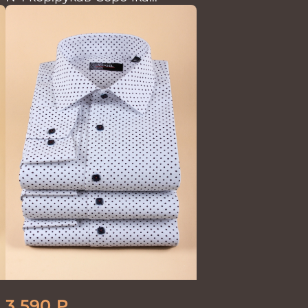
мужская
3 590
₽