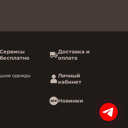
Сервисы
Доставка и
бесплатно
оплата
Личный
дшив одежды
кабинет
Новинки
15%