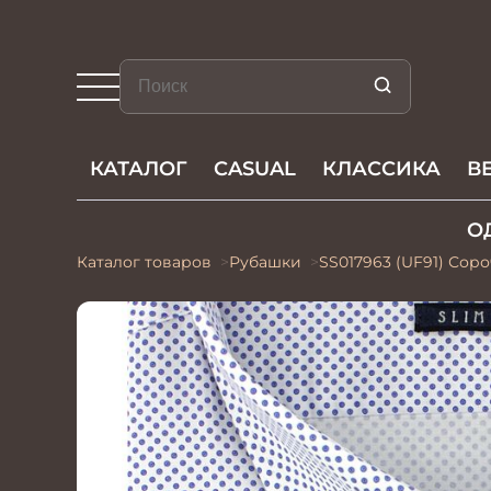
КАТАЛОГ
CASUAL
КЛАССИКА
В
О
Каталог товаров
Рубашки
SS017963 (UF91) Сор