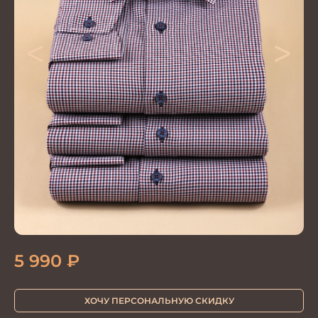
<
>
5 990
₽
ХОЧУ ПЕРСОНАЛЬНУЮ СКИДКУ