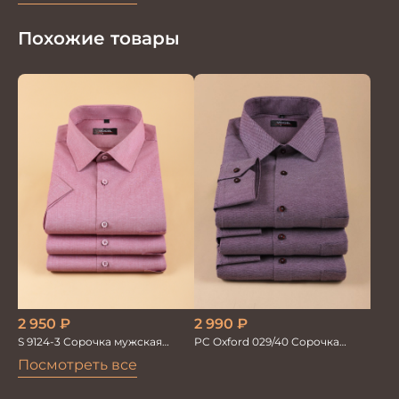
Похожие товары
2 950
₽
2 990
₽
S 9124-3 Сорочка мужская
PC Oxford 029/40 Сорочка
короткий рукав
мужская Vogel
Посмотреть все