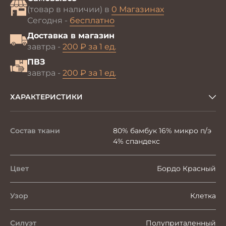
(товар в наличии) в
0 Магазинах
Сегодня -
бесплатно
Доставка в магазин
завтра -
200 ₽ за 1 ед.
ПВЗ
завтра -
200 ₽ за 1 ед.
ХАРАКТЕРИСТИКИ
Состав ткани
80% бамбук 16% микро п/э
4% спандекс
Цвет
Бордо Красный
Узор
Клетка
Силуэт
Полуприталенный