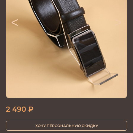
<
>
2 490
₽
ХОЧУ ПЕРСОНАЛЬНУЮ СКИДКУ