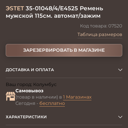
ЭSTET
35-01048/4/Е4525 Ремень
мужской 115см. автомат/зажим
Код товара:
07520
Таблица размеров
ЗАРЕЗЕРВИРОВАТЬ В МАГАЗИНЕ
ДОСТАВКА И ОПЛАТА
Ваш город:
Колумбус
Изменить
Самовывоз
(товар в наличии) в
1 Магазинах
Сегодня -
бесплатно
ХАРАКТЕРИСТИКИ