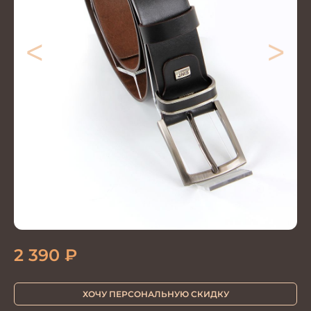
<
>
2 390
₽
ХОЧУ ПЕРСОНАЛЬНУЮ СКИДКУ