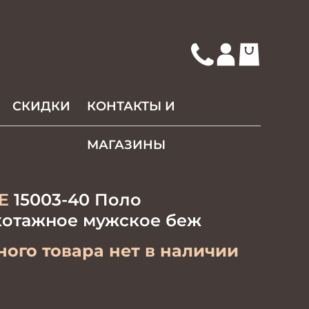
СКИДКИ
КОНТАКТЫ И
МАГАЗИНЫ
E
15003-40 Поло
котажное мужское беж
ого товара нет в наличии