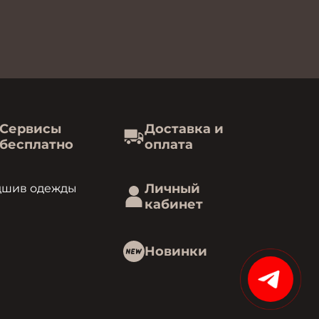
Сервисы
Доставка и
бесплатно
оплата
Личный
дшив одежды
кабинет
Новинки
15%