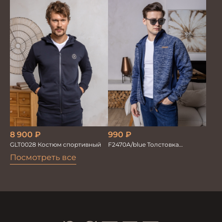
8 900
₽
990
₽
GLT0028 Костюм спортивный
F2470A/blue Толстовка
мужской
Посмотреть все