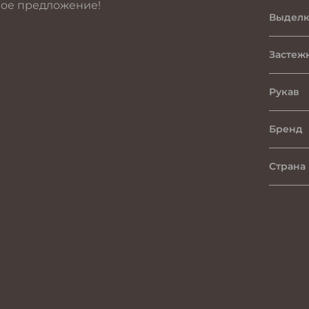
ное предложение!
Выделк
Застеж
Рукав
Бренд
Страна