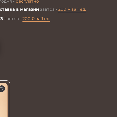
годня -
бесплатно
ставка в магазин
завтра -
200 ₽ за 1 ед.
З
завтра -
200 ₽ за 1 ед.