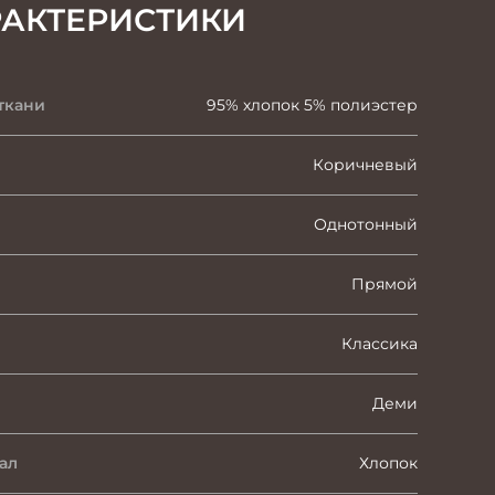
РАКТЕРИСТИКИ
ткани
95% хлопок 5% полиэстер
Коричневый
Однотонный
Прямой
Классика
Деми
ал
Хлопок