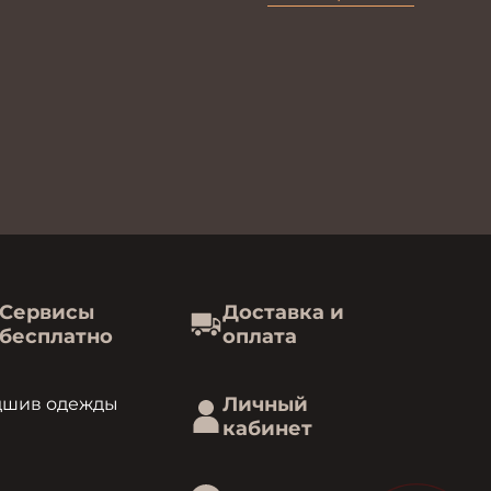
Сервисы
Доставка и
бесплатно
оплата
Личный
дшив одежды
кабинет