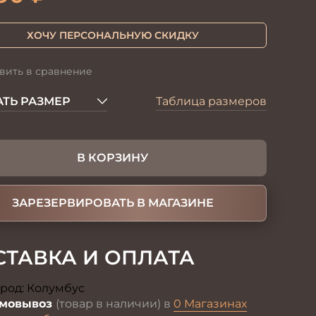
ХОЧУ ПЕРСОНАЛЬНУЮ СКИДКУ
вить в сравнение
ТЬ РАЗМЕР
Таблица размеров
В КОРЗИНУ
ЗАРЕЗЕРВИРОВАТЬ В МАГАЗИНЕ
СТАВКА И ОПЛАТА
род:
Колумбус
Изменить
мовывоз
(товар в наличии) в
0 Магазинах