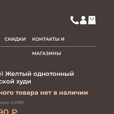
СКИДКИ
КОНТАКТЫ И
МАГАЗИНЫ
l
Желтый однотонный
ской худи
ого товара нет в наличии
вара:
04089
90
₽