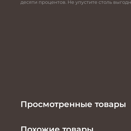
десяти процентов. Не упустите столь выгод
Просмотренные товары
Похожие товары