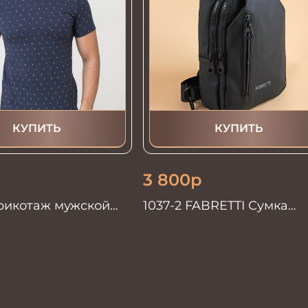
КУПИТЬ
КУПИТЬ
3 800
р
Трикотаж мужской
1037-2 FABRETTI Сумка
дорожная