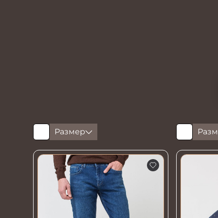
Размер
Разм