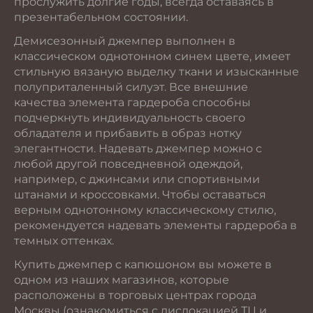
прослужить долгие годы, всегда оставаясь в
презентабельном состоянии.
Демисезонный джемпер выполнен в
классическом однотонном синем цвете, имеет
стильную вязаную выделку ткани и изысканные
полуприталенный силуэт. Все внешние
качества элемента гардероба способны
подчеркнуть индивидуальность своего
обладателя и прибавить в образ нотку
элегантности. Надевать джемпер можно с
любой другой повседневной одеждой,
например, с джинсами или спортивными
штанами и кроссовками. Чтобы оставаться
верным однотонному классическому стилю,
рекомендуется надевать элементы гардероба в
темных оттенках.
Купить джемпер с капюшоном вы можете в
одном из наших магазинов, которые
расположены в торговых центрах города
Москвы (ознакомиться с дислокацией ТЦ и