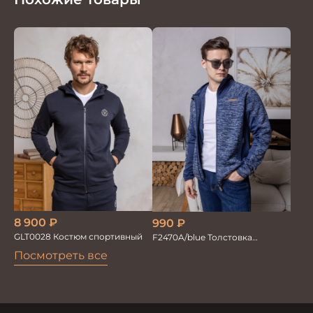
8 900
₽
990
₽
GLT0028 Костюм спортивный
F2470A/blue Толстовка
мужской
Посмотреть все