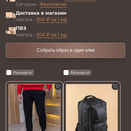
Сегодня -
бесплатно
Доставка в магазин
завтра -
200 ₽ за 1 ед.
ПВЗ
завтра -
200 ₽ за 1 ед.
Собрать образ в один клик
Размер
Размер