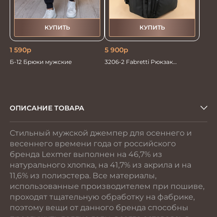
КУПИТЬ
КУПИТЬ
1 590
р
5 900
р
Б-12 Брюки мужские
3206-2 Fabretti Рюкзак
мужской
ОПИСАНИЕ ТОВАРА
Стильный мужской джемпер для осеннего и
весеннего времени года от российского
бренда Lexmer выполнен на 46,7% из
натурального хлопка, на 41,7% из акрила и на
11,6% из полиэстера. Все материалы,
использованные производителем при пошиве,
проходят тщательную обработку на фабрике,
поэтому вещи от данного бренда способны