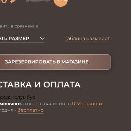
вить в сравнение
ТЬ РАЗМЕР
Таблица размеров
ЗАРЕЗЕРВИРОВАТЬ В МАГАЗИНЕ
СТАВКА И ОПЛАТА
род:
Колумбус
Изменить
мовывоз
(товар в наличии) в
0 Магазинах
годня -
бесплатно