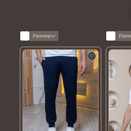
Размер
Разм