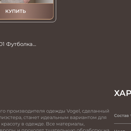
КУПИТЬ
01 Футболка
ХА
го производителя одежды Vogel, сделанный
Состав 
олиэстера, станет идеальным вариантом для
 красоту в одежде. Все материалы,
вропы и проходят тщательную обработку на