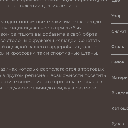
Цвет
т на протяжении долгих лет и не
Узор
м однотонном цвете хаки, имеет кроёную
вашу индивидуальность при любых
Силуэт
вом свитшота вы добавите в свой образ
 со стороны окружающих людей. Сочетать
ой одеждой вашего гардероба: идеально
Стиль
ы и кроссовки, так и спортивные штаны,
Сезон
азинах, которые располагаются в торговых
е в другом регионе и возможности посетить
Матери
ратите внимание, что при оплате товара в
 получаете отличную скидку в размере
Выделк
Капюшо
Рукав