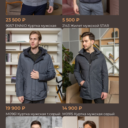
23 500
₽
5 500
₽
9057 ENNIO Куртка мужская
2143 Жилет мужской STAR
14 900
₽
19 900
₽
М0915 Куртка мужская серый
М0961 Куртка мужская т.серый