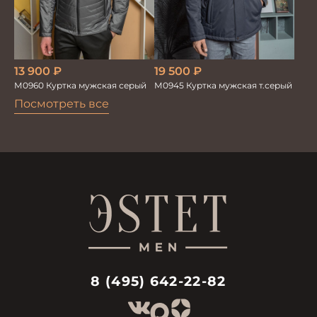
19 500
₽
13 900
₽
М0945 Куртка мужская т.серый
М0960 Куртка мужская серый
Посмотреть все
8 (495) 642-22-82